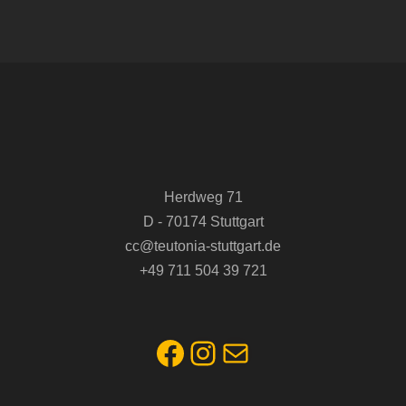
Herdweg 71
D - 70174 Stuttgart
cc@teutonia-stuttgart.de
+49 711 504 39 721
Facebook
Instagram
E-Mail