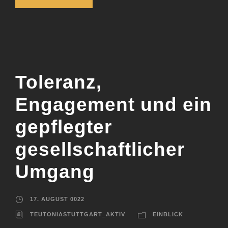
Toleranz,
Engagement und ein
gepflegter
gesellschaftlicher
Umgang
17. AUGUST 0022
TEUTONIASTUTTGART_AKTIV
EINBLICK