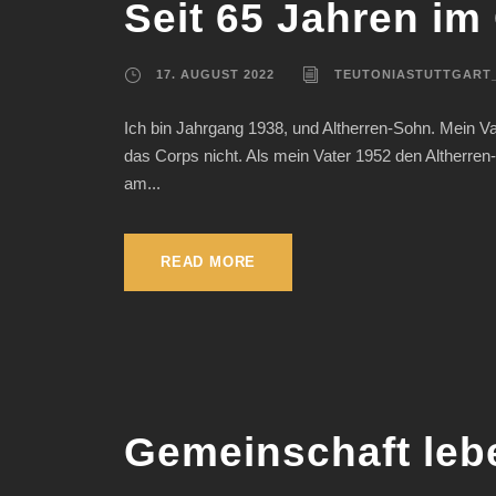
Seit 65 Jahren im
17. AUGUST 2022
TEUTONIASTUTTGART
Ich bin Jahrgang 1938, und Altherren-Sohn. Mein Va
das Corps nicht. Als mein Vater 1952 den Altherre
am...
READ MORE
Gemeinschaft leb