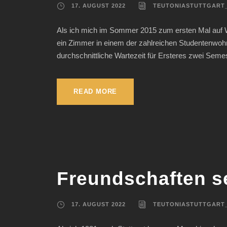
17. AUGUST 2022
TEUTONIASTUTTGART
Als ich mich im Sommer 2015 zum ersten Mal auf W
ein Zimmer in einem der zahlreichen Studentenwohnh
durchschnittliche Wartezeit für Ersteres zwei Semest
READ MORE
Freundschaften se
17. AUGUST 2022
TEUTONIASTUTTGART