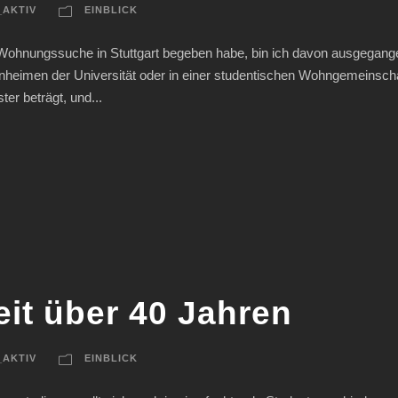
_AKTIV
EINBLICK
ohnungssuche in Stuttgart begeben habe, bin ich davon ausgegange
eimen der Universität oder in einer studentischen Wohngemeinschaft
er beträgt, und...
it über 40 Jahren
_AKTIV
EINBLICK