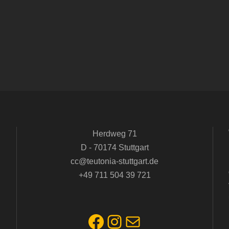
Herdweg 71
D - 70174 Stuttgart
cc@teutonia-stuttgart.de
+49 711 504 39 721
Facebook
Instagram
E-Mail