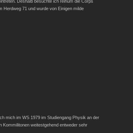
intreten. Deshalb besuchte ich reihum die Corps
s im Herdweg 71 und wurde von Einigen milde
ich mich im WS 1979 im Studiengang Physik an der
inen Kommilitonen weitestgehend entweder sehr