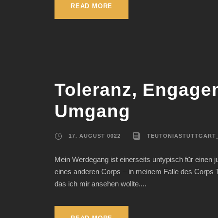
READ MORE
Toleranz, Engagem
Umgang
17. AUGUST 0022
TEUTONIASTUTTGART
Mein Werdegang ist einerseits untypisch für einen j
eines anderen Corps – in meinem Falle des Corps T
das ich mir ansehen wollte....