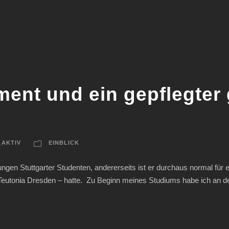
ent und ein gepflegter 
_AKTIV
EINBLICK
ungen Stuttgarter Studenten, andererseits ist er durchaus normal für 
eutonia Dresden – hatte. Zu Beginn meines Studiums habe ich an der