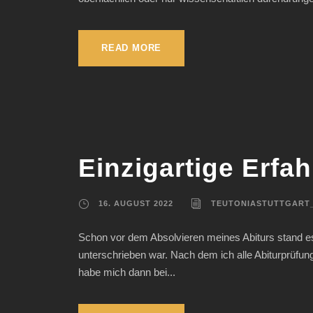
READ MORE
Einzigartige Erf
16. AUGUST 2022
TEUTONIASTUTTGART
Schon vor dem Absolvieren meines Abiturs stand es 
unterschrieben war. Nach dem ich alle Abiturprüfun
habe mich dann bei...